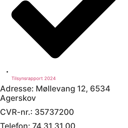
Tilsynsrapport 2024
Adresse:
Møllevang 12, 6534
Agerskov
CVR-nr.:
35737200
Telefon:
74 31 31 00