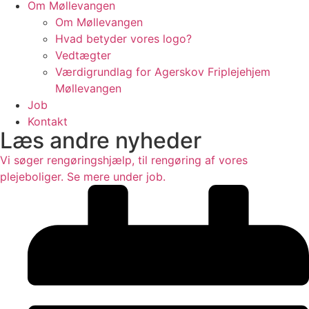
Om Møllevangen
Om Møllevangen
Hvad betyder vores logo?
Vedtægter
Værdigrundlag for Agerskov Friplejehjem
Møllevangen
Job
Kontakt
Læs andre nyheder
Vi søger rengøringshjælp, til rengøring af vores
plejeboliger. Se mere under job.