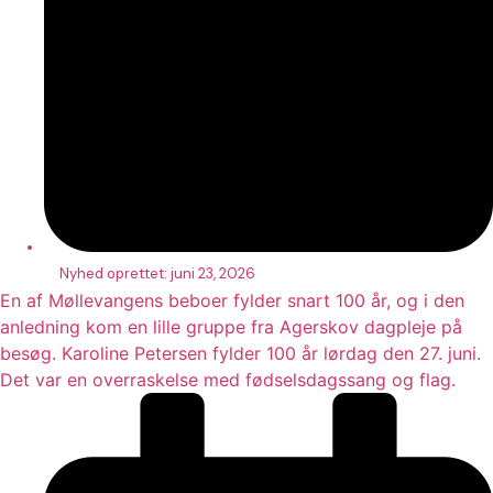
Nyhed oprettet:
juni 23, 2026
En af Møllevangens beboer fylder snart 100 år, og i den
anledning kom en lille gruppe fra Agerskov dagpleje på
besøg. Karoline Petersen fylder 100 år lørdag den 27. juni.
Det var en overraskelse med fødselsdagssang og flag.