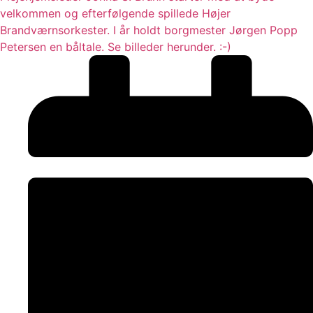
velkommen og efterfølgende spillede Højer
Brandværnsorkester. I år holdt borgmester Jørgen Popp
Petersen en båltale. Se billeder herunder. :-)