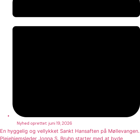
Nyhed oprettet:
juni 19, 2026
En hyggelig og vellykket Sankt Hansaften på Møllevangen.
Plejehjemsleder Jonna S. Bruhn starter med at byde