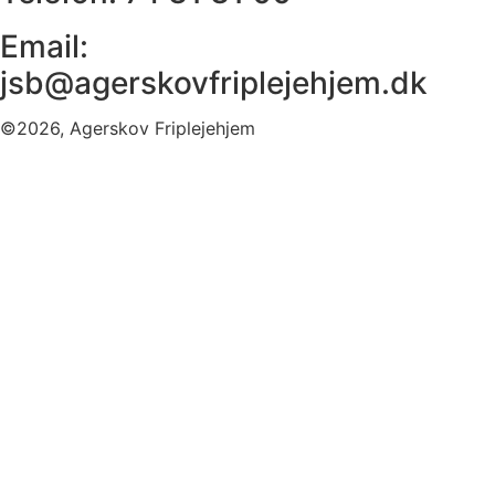
Email:
jsb@agerskovfriplejehjem.dk
©2026, Agerskov Friplejehjem