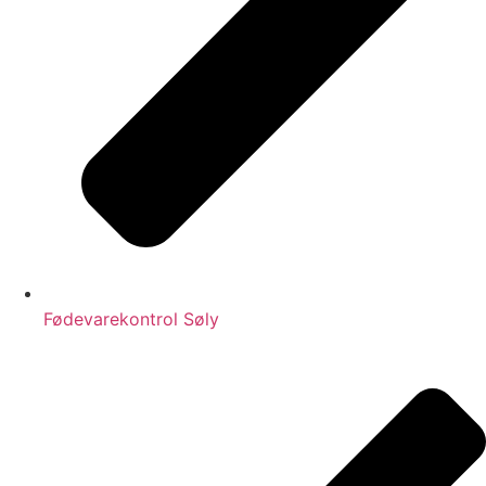
Fødevarekontrol Søly