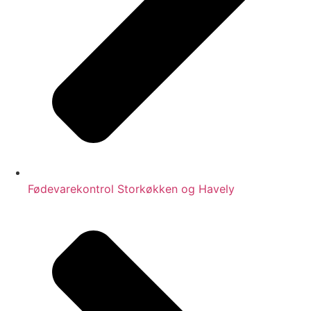
Fødevarekontrol Storkøkken og Havely