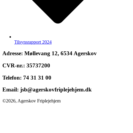
Tilsynsrapport 2024
Adresse:
Møllevang 12, 6534 Agerskov
CVR-nr.:
35737200
Telefon:
74 31 31 00
Email:
jsb@agerskovfriplejehjem.dk
©2026, Agerskov Friplejehjem