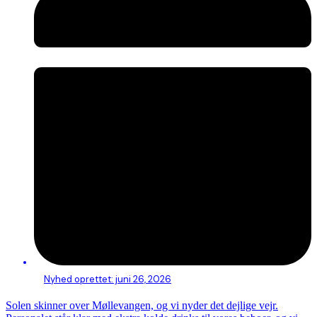
Nyhed oprettet:
juni 26, 2026
Solen skinner over Møllevangen, og vi nyder det dejlige vejr.