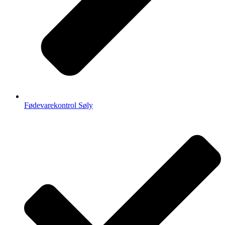
Fødevarekontrol Søly