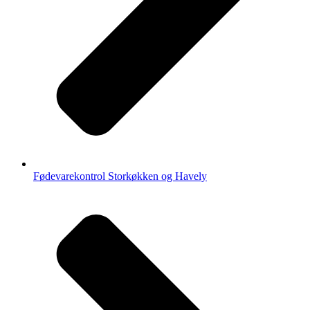
Fødevarekontrol Storkøkken og Havely