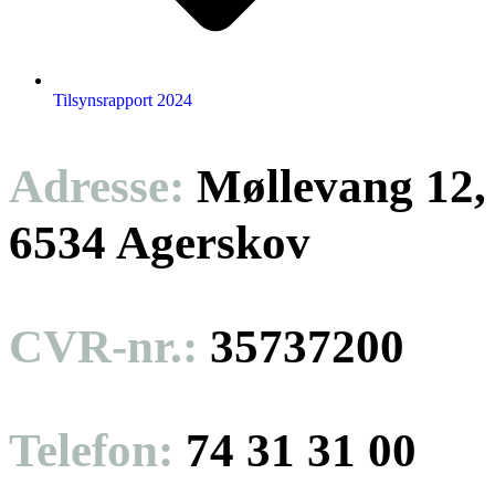
Tilsynsrapport 2024
Adresse:
Møllevang 12,
6534 Agerskov
CVR-nr.:
35737200
Telefon:
74 31 31 00