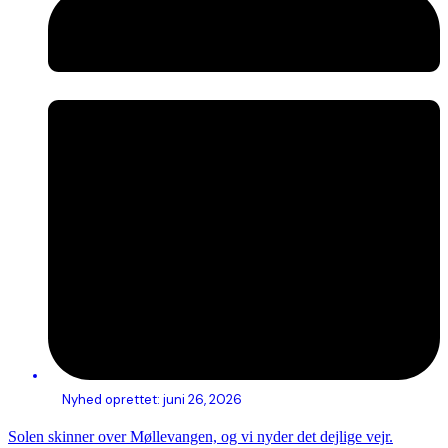
Nyhed oprettet:
juni 26, 2026
Solen skinner over Møllevangen, og vi nyder det dejlige vejr.