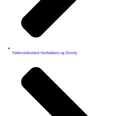
Fødevarekontrol Storkøkken og Havely