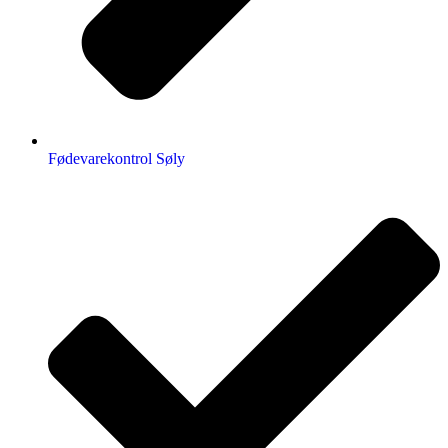
Fødevarekontrol Søly