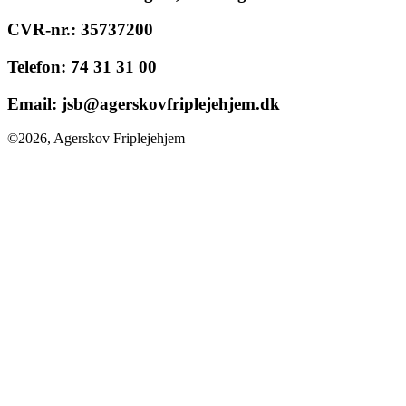
CVR-nr.:
35737200
Telefon:
74 31 31 00
Email:
jsb@agerskovfriplejehjem.dk
©2026, Agerskov Friplejehjem