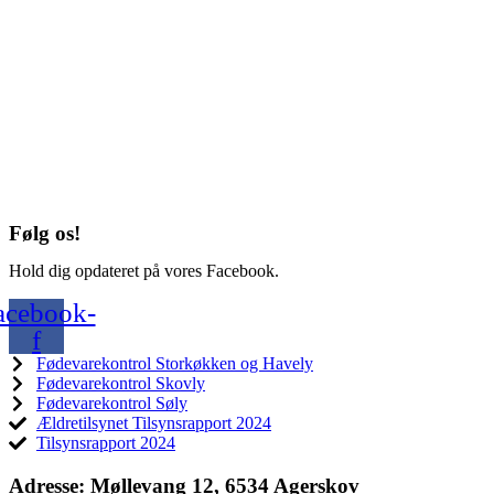
Følg os!
Hold dig opdateret på vores Facebook.
acebook-
f
Fødevarekontrol Storkøkken og Havely
Fødevarekontrol Skovly
Fødevarekontrol Søly
Ældretilsynet Tilsynsrapport 2024
Tilsynsrapport 2024
Adresse:
Møllevang 12, 6534 Agerskov