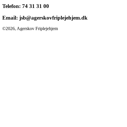
Telefon:
74 31 31 00
Email:
jsb@agerskovfriplejehjem.dk
©2026, Agerskov Friplejehjem