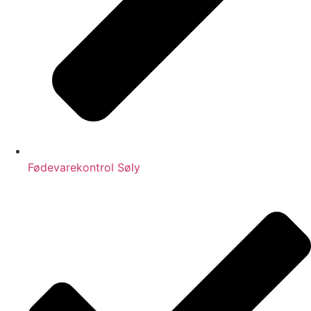
Fødevarekontrol Søly