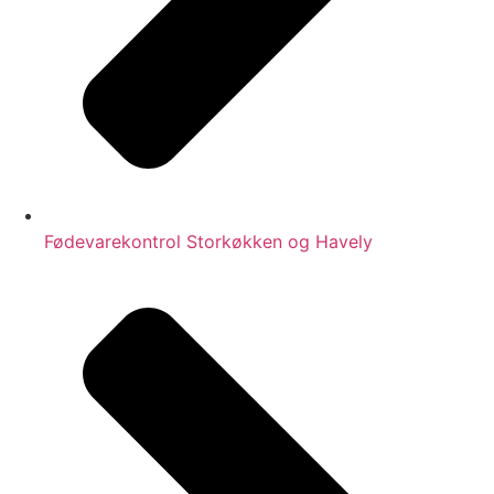
Fødevarekontrol Storkøkken og Havely