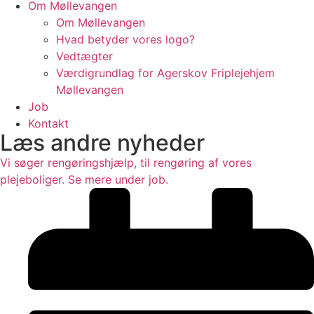
Om Møllevangen
Om Møllevangen
Hvad betyder vores logo?
Vedtægter
Værdigrundlag for Agerskov Friplejehjem
Møllevangen
Job
Kontakt
Læs andre nyheder
Vi søger rengøringshjælp, til rengøring af vores
plejeboliger. Se mere under job.