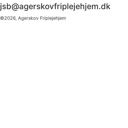
jsb@agerskovfriplejehjem.dk
©2026, Agerskov Friplejehjem