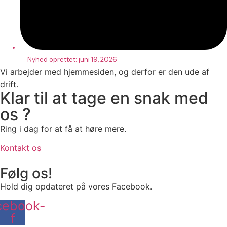
Nyhed oprettet:
juni 19, 2026
Vi arbejder med hjemmesiden, og derfor er den ude af
drift.
Klar til at tage en snak med
os ?
Ring i dag for at få at høre mere.
Kontakt os
Følg os!
Hold dig opdateret på vores Facebook.
cebook-
f