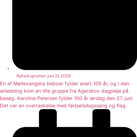
Nyhed oprettet:
juni 23, 2026
En af Møllevangens beboer fylder snart 100 år, og i den
anledning kom en lille gruppe fra Agerskov dagpleje på
besøg. Karoline Petersen fylder 100 år lørdag den 27. juni.
Det var en overraskelse med fødselsdagssang og flag.