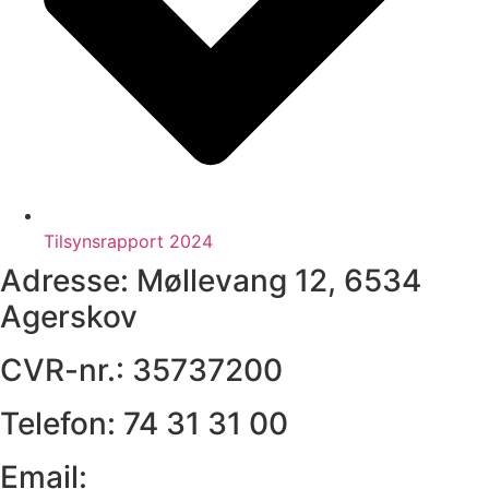
Tilsynsrapport 2024
Adresse:
Møllevang 12, 6534
Agerskov
CVR-nr.:
35737200
Telefon:
74 31 31 00
Email: