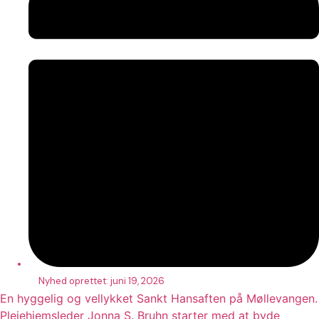
Nyhed oprettet:
juni 19, 2026
En hyggelig og vellykket Sankt Hansaften på Møllevangen.
Plejehjemsleder Jonna S. Bruhn starter med at byde