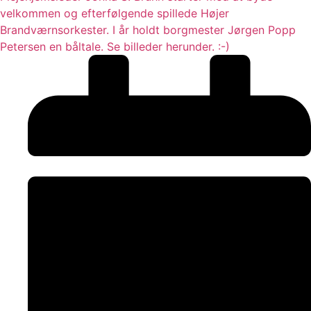
velkommen og efterfølgende spillede Højer
Brandværnsorkester. I år holdt borgmester Jørgen Popp
Petersen en båltale. Se billeder herunder. :-)