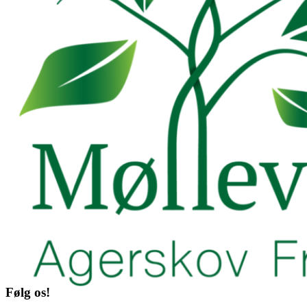
Følg os!