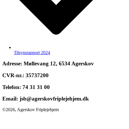
Tilsynsrapport 2024
Adresse:
Møllevang 12, 6534 Agerskov
CVR-nr.:
35737200
Telefon:
74 31 31 00
Email:
jsb@agerskovfriplejehjem.dk
©2026, Agerskov Friplejehjem