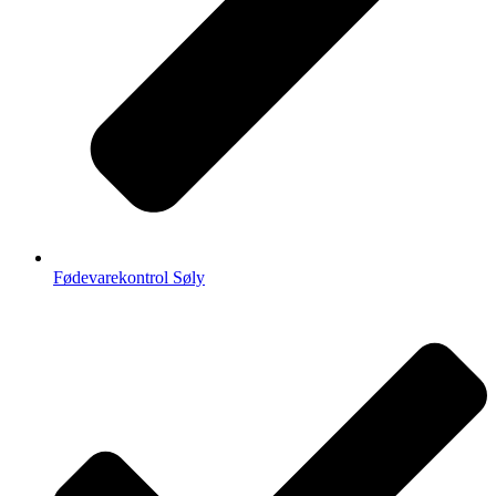
Fødevarekontrol Søly