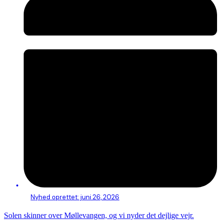
Nyhed oprettet:
juni 26, 2026
Solen skinner over Møllevangen, og vi nyder det dejlige vejr.