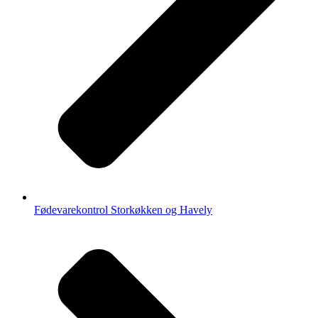
Fødevarekontrol Storkøkken og Havely