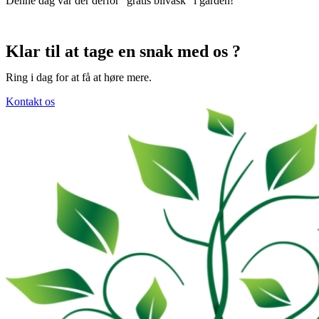
Denne dag var der derfor “gratis bilvask” i gården!
Klar til at tage en snak med os ?
Ring i dag for at få at høre mere.
Kontakt os