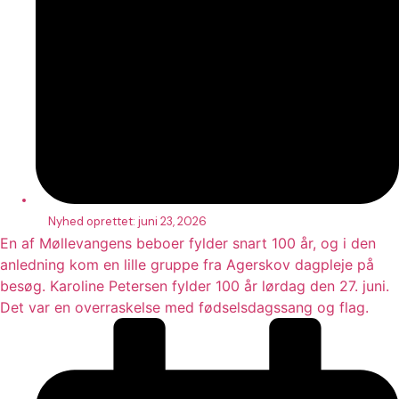
Nyhed oprettet:
juni 23, 2026
En af Møllevangens beboer fylder snart 100 år, og i den
anledning kom en lille gruppe fra Agerskov dagpleje på
besøg. Karoline Petersen fylder 100 år lørdag den 27. juni.
Det var en overraskelse med fødselsdagssang og flag.