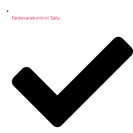
Fødevarekontrol Søly