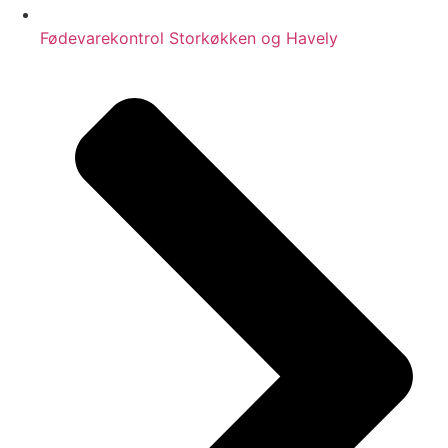
Fødevarekontrol Storkøkken og Havely