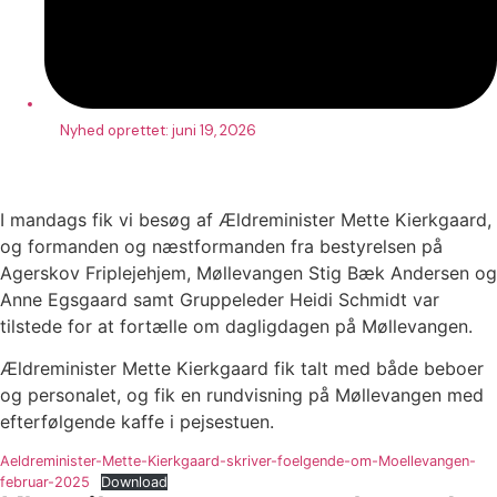
Nyhed oprettet:
juni 19, 2026
I mandags fik vi besøg af Ældreminister Mette Kierkgaard,
og formanden og næstformanden fra bestyrelsen på
Agerskov Friplejehjem, Møllevangen Stig Bæk Andersen og
Anne Egsgaard samt Gruppeleder Heidi Schmidt var
tilstede for at fortælle om dagligdagen på Møllevangen.
Ældreminister Mette Kierkgaard fik talt med både beboer
og personalet, og fik en rundvisning på Møllevangen med
efterfølgende kaffe i pejsestuen.
Aeldreminister-Mette-Kierkgaard-skriver-foelgende-om-Moellevangen-
februar-2025
Download