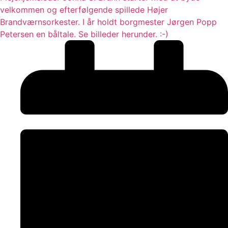
velkommen og efterfølgende spillede Højer
Brandværnsorkester. I år holdt borgmester Jørgen Popp
Petersen en båltale. Se billeder herunder. :-)