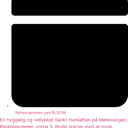
Nyhed oprettet:
juni 19, 2026
En hyggelig og vellykket Sankt Hansaften på Møllevangen.
Plejehjemsleder Jonna S. Bruhn starter med at byde