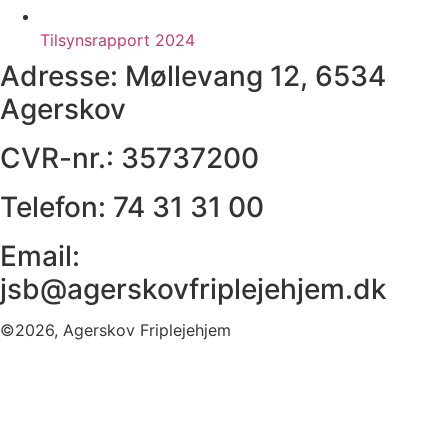
Tilsynsrapport 2024
Adresse:
Møllevang 12, 6534
Agerskov
CVR-nr.:
35737200
Telefon:
74 31 31 00
Email:
jsb@agerskovfriplejehjem.dk
©2026, Agerskov Friplejehjem