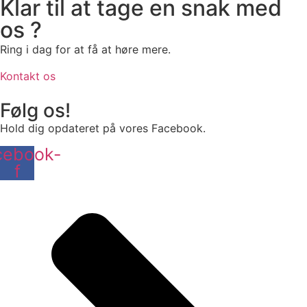
Klar til at tage en snak med
os ?
Ring i dag for at få at høre mere.
Kontakt os
Følg os!
Hold dig opdateret på vores Facebook.
cebook-
f