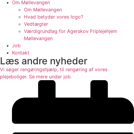
Om Møllevangen
Om Møllevangen
Hvad betyder vores logo?
Vedtægter
Værdigrundlag for Agerskov Friplejehjem
Møllevangen
Job
Kontakt
Læs andre nyheder
Vi søger rengøringshjælp, til rengøring af vores
plejeboliger. Se mere under job.