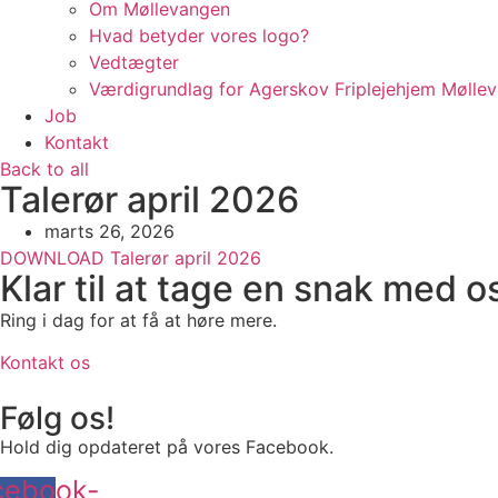
Om Møllevangen
Hvad betyder vores logo?
Vedtægter
Værdigrundlag for Agerskov Friplejehjem Mølle
Job
Kontakt
Back to all
Talerør april 2026
marts 26, 2026
DOWNLOAD Talerør april 2026
Klar til at tage en snak med o
Ring i dag for at få at høre mere.
Kontakt os
Følg os!
Hold dig opdateret på vores Facebook.
cebook-