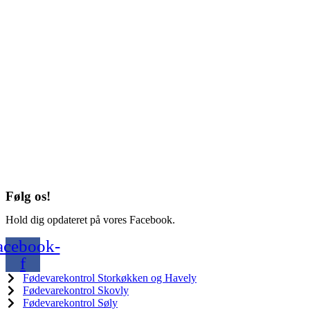
Følg os!
Hold dig opdateret på vores Facebook.
acebook-
f
Fødevarekontrol Storkøkken og Havely
Fødevarekontrol Skovly
Fødevarekontrol Søly