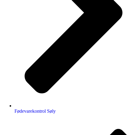
Fødevarekontrol Søly