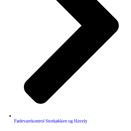
Fødevarekontrol Storkøkken og Havely