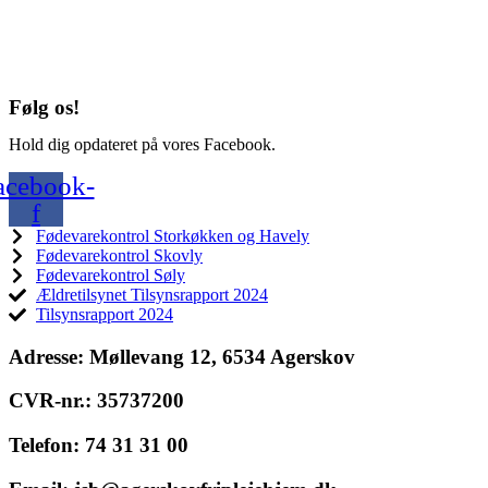
Følg os!
Hold dig opdateret på vores Facebook.
acebook-
f
Fødevarekontrol Storkøkken og Havely
Fødevarekontrol Skovly
Fødevarekontrol Søly
Ældretilsynet Tilsynsrapport 2024
Tilsynsrapport 2024
Adresse:
Møllevang 12, 6534 Agerskov
CVR-nr.:
35737200
Telefon:
74 31 31 00